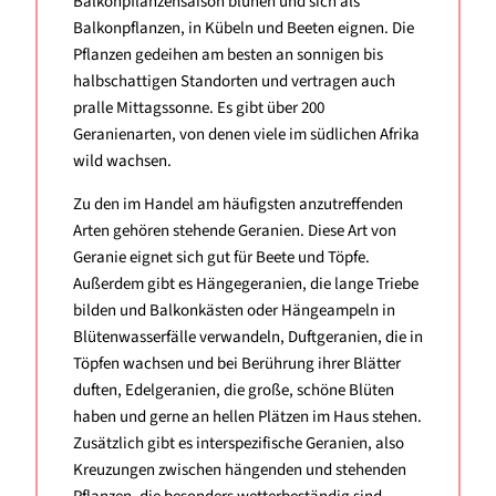
Balkonpflanzensaison blühen und sich als
Balkonpflanzen, in Kübeln und Beeten eignen. Die
Pflanzen gedeihen am besten an sonnigen bis
halbschattigen Standorten und vertragen auch
pralle Mittagssonne. Es gibt über 200
Geranienarten, von denen viele im südlichen Afrika
wild wachsen.
Zu den im Handel am häufigsten anzutreffenden
Arten gehören stehende Geranien. Diese Art von
Geranie eignet sich gut für Beete und Töpfe.
Außerdem gibt es Hängegeranien, die lange Triebe
bilden und Balkonkästen oder Hängeampeln in
Blütenwasserfälle verwandeln, Duftgeranien, die in
Töpfen wachsen und bei Berührung ihrer Blätter
duften, Edelgeranien, die große, schöne Blüten
haben und gerne an hellen Plätzen im Haus stehen.
Zusätzlich gibt es interspezifische Geranien, also
Kreuzungen zwischen hängenden und stehenden