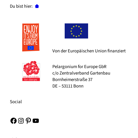
Du bist hier:
Von der Europäischen Union finanziert
Pelargonium for Europe GbR
c/o Zentralverband Gartenbau
Bornheimerstraße 37
DE – 53111 Bonn
Social
Facebook
Instagram
Pinterest
YouTube