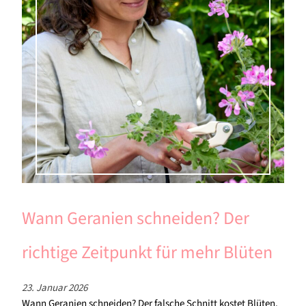
Wann Geranien schneiden? Der
richtige Zeitpunkt für mehr Blüten
23. Januar 2026
Wann Geranien schneiden? Der falsche Schnitt kostet Blüten.