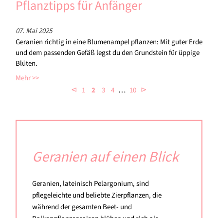
Pflanztipps für Anfänger
07. Mai 2025
Geranien richtig in eine Blumenampel pflanzen: Mit guter Erde
und dem passenden Gefäß legst du den Grundstein für üppige
Blüten.
Mehr
…
⊲
⊳
1
2
3
4
10
Geranien auf einen Blick
Geranien, lateinisch Pelargonium, sind
pflegeleichte und beliebte Zierpflanzen, die
während der gesamten Beet- und