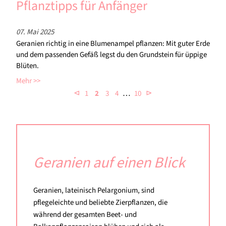
Pflanztipps für Anfänger
07. Mai 2025
Geranien richtig in eine Blumenampel pflanzen: Mit guter Erde
und dem passenden Gefäß legst du den Grundstein für üppige
Blüten.
Mehr
…
⊲
⊳
1
2
3
4
10
Geranien auf einen Blick
Geranien, lateinisch Pelargonium, sind
pflegeleichte und beliebte Zierpflanzen, die
während der gesamten Beet- und