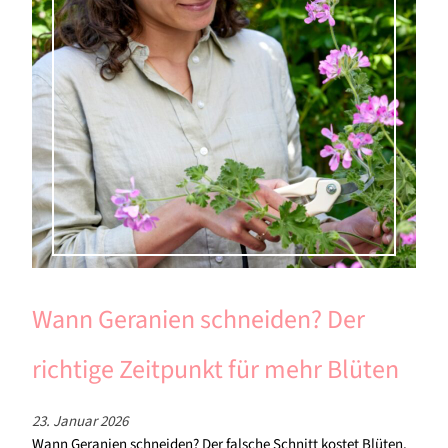
Wann Geranien schneiden? Der
richtige Zeitpunkt für mehr Blüten
23. Januar 2026
Wann Geranien schneiden? Der falsche Schnitt kostet Blüten.