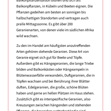
Balkonpflanzensaison blühen und sich als
Balkonpflanzen, in Kübeln und Beeten eignen. Die
Pflanzen gedeihen am besten an sonnigen bis
halbschattigen Standorten und vertragen auch
pralle Mittagssonne. Es gibt über 200
Geranienarten, von denen viele im südlichen Afrika
wild wachsen.
Zu den im Handel am häufigsten anzutreffenden
Arten gehören stehende Geranien. Diese Art von
Geranie eignet sich gut für Beete und Töpfe.
Außerdem gibt es Hängegeranien, die lange Triebe
bilden und Balkonkästen oder Hängeampeln in
Blütenwasserfälle verwandeln, Duftgeranien, die in
Töpfen wachsen und bei Berührung ihrer Blätter
duften, Edelgeranien, die große, schöne Blüten
haben und gerne an hellen Plätzen im Haus stehen.
Zusätzlich gibt es interspezifische Geranien, also
Kreuzungen zwischen hängenden und stehenden