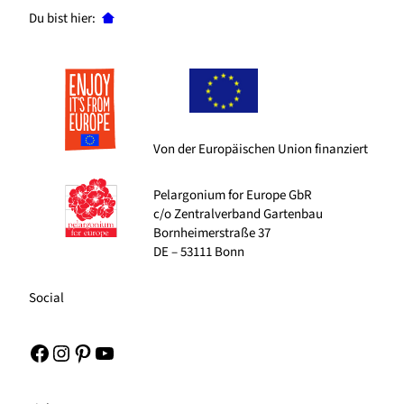
Du bist hier:
Von der Europäischen Union finanziert
Pelargonium for Europe GbR
c/o Zentralverband Gartenbau
Bornheimerstraße 37
DE – 53111 Bonn
Social
Facebook
Instagram
Pinterest
YouTube