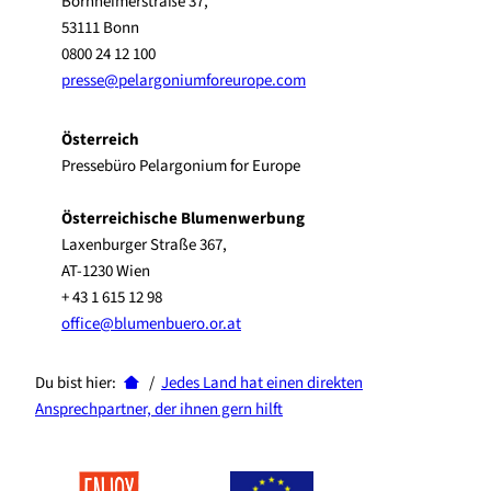
Bornheimerstraße 37,
53111 Bonn
0800 24 12 100
presse@pelargoniumforeurope.com
Österreich
Pressebüro Pelargonium for Europe
Österreichische Blumenwerbung
Laxenburger Straße 367,
AT-1230 Wien
+ 43 1 615 12 98
office@blumenbuero.or.at
Du bist hier:
/
Jedes Land hat einen direkten
Ansprechpartner, der ihnen gern hilft