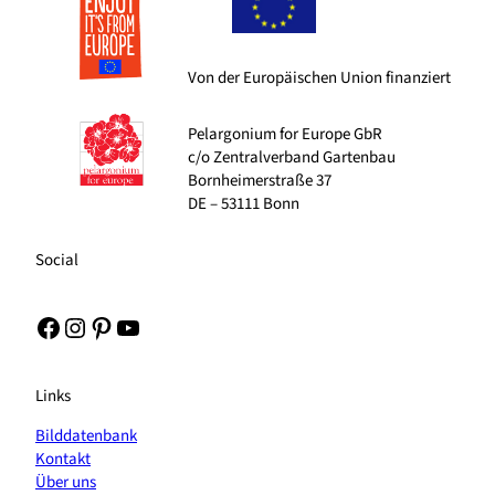
Von der Europäischen Union finanziert
Pelargonium for Europe GbR
c/o Zentralverband Gartenbau
Bornheimerstraße 37
DE – 53111 Bonn
Social
Facebook
Instagram
Pinterest
YouTube
Links
Bilddatenbank
Kontakt
Über uns