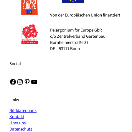
Von der Europäischen Union finanziert
Pelargonium for Europe GbR
c/o Zentralverband Gartenbau
Bornheimerstraße 37
DE – 53111 Bonn
Social
Facebook
Instagram
Pinterest
YouTube
Links
Bilddatenbank
Kontakt
Über uns
Datenschutz