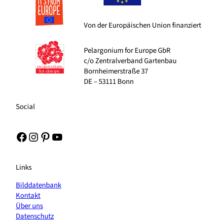
Von der Europäischen Union finanziert
Pelargonium for Europe GbR
c/o Zentralverband Gartenbau
Bornheimerstraße 37
DE – 53111 Bonn
Social
Facebook
Instagram
Pinterest
YouTube
Links
Bilddatenbank
Kontakt
Über uns
Datenschutz