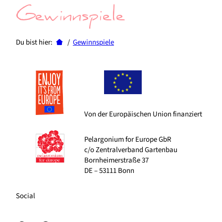
Gewinnspiele
Du bist hier:
/
Gewinnspiele
Von der Europäischen Union finanziert
Pelargonium for Europe GbR
c/o Zentralverband Gartenbau
Bornheimerstraße 37
DE – 53111 Bonn
Social