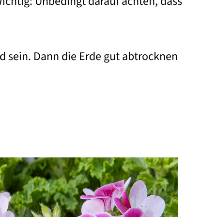
ichtig: Unbedingt darauf achten, dass
ld sein. Dann die Erde gut abtrocknen