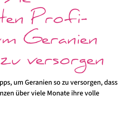
 Die
sten Profi-
um Geranien
 zu versorgen
ipps, um Geranien so zu versorgen, dass
anzen über viele Monate ihre volle