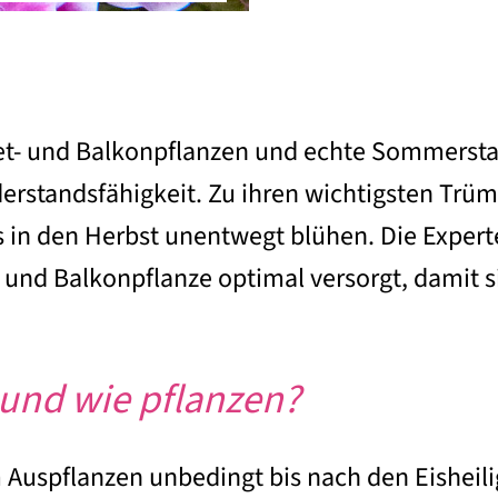
eet- und Balkonpflanzen und echte Sommersta
erstandsfähigkeit. Zu ihren wichtigsten Tr
is in den Herbst unentwegt blühen. Die Exper
 und Balkonpflanze optimal versorgt, damit si
 und wie pflanzen?
 Auspflanzen unbedingt bis nach den Eisheil