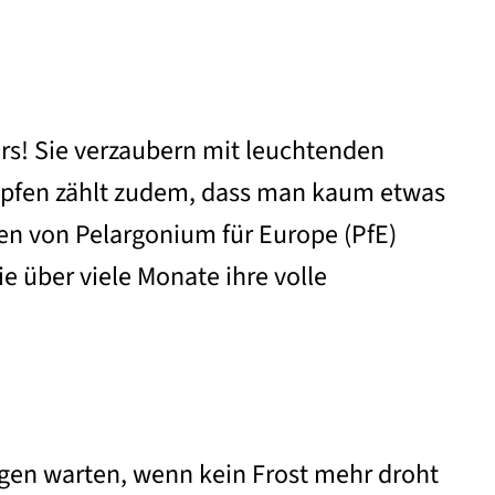
rs! Sie verzaubern mit leuchtenden
ümpfen zählt zudem, dass man kaum etwas
ten von Pelargonium für Europe (PfE)
e über viele Monate ihre volle
igen warten, wenn kein Frost mehr droht