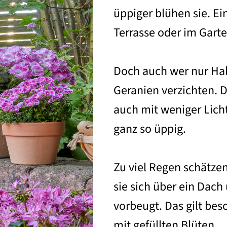
üppiger blühen sie. Ei
Terrasse oder im Garten
Doch auch wer nur Hal
Geranien verzichten.
auch mit weniger Licht
ganz so üppig.
Zu viel Regen schätze
sie sich über ein Dach
vorbeugt. Das gilt be
mit gefüllten Blüten.