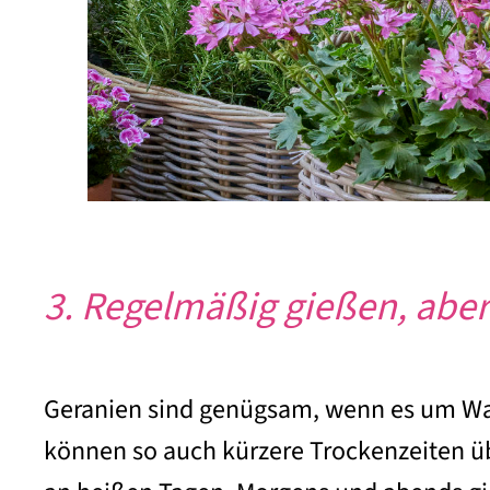
3. Regelmäßig gießen, aber b
Geranien sind genügsam, wenn es um Wass
können so auch kürzere Trockenzeiten üb