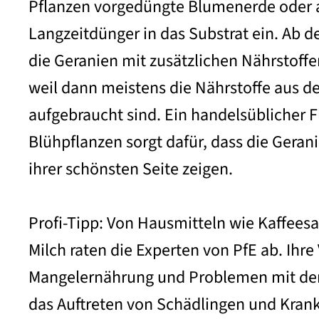
Pflanzen vorgedüngte Blumenerde oder a
Langzeitdünger in das Substrat ein. A
die Geranien mit zusätzlichen Nährstoffe
weil dann meistens die Nährstoffe aus d
aufgebraucht sind. Ein handelsüblicher F
Blühpflanzen sorgt dafür, dass die Geran
ihrer schönsten Seite zeigen.
Profi-Tipp: Von Hausmitteln wie Kaffeesa
Milch raten die Experten von PfE ab. Ih
Mangelernährung und Problemen mit de
das Auftreten von Schädlingen und Kran