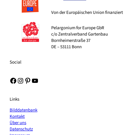
Von der Europäischen Union finanziert
Pelargonium for Europe GbR
c/o Zentralverband Gartenbau
Bornheimerstraße 37
DE – 53111 Bonn
Social
Facebook
Instagram
Pinterest
YouTube
Links
Bilddatenbank
Kontakt
Über uns
Datenschutz