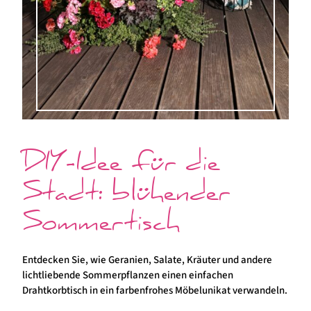
DIY-Idee für die
Stadt: blühender
Sommertisch
Entdecken Sie, wie Geranien, Salate, Kräuter und andere
lichtliebende Sommerpflanzen einen einfachen
Drahtkorbtisch in ein farbenfrohes Möbelunikat verwandeln.