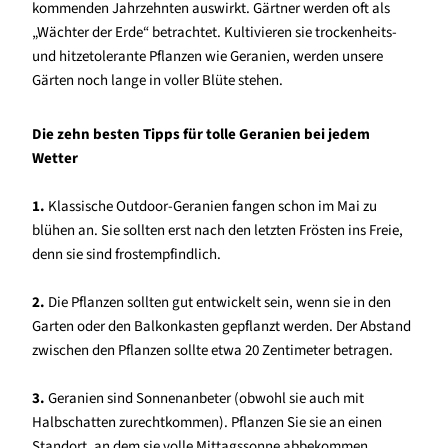
kommenden Jahrzehnten auswirkt. Gärtner werden oft als
„Wächter der Erde“ betrachtet. Kultivieren sie trockenheits-
und hitzetolerante Pflanzen wie Geranien, werden unsere
Gärten noch lange in voller Blüte stehen.
Die zehn besten Tipps für tolle Geranien bei jedem
Wetter
1.
Klassische Outdoor-Geranien fangen schon im Mai zu
blühen an. Sie sollten erst nach den letzten Frösten ins Freie,
denn sie sind frostempfindlich.
2.
Die Pflanzen sollten gut entwickelt sein, wenn sie in den
Garten oder den Balkonkasten gepflanzt werden. Der Abstand
zwischen den Pflanzen sollte etwa 20 Zentimeter betragen.
3.
Geranien sind Sonnenanbeter (obwohl sie auch mit
Halbschatten zurechtkommen). Pflanzen Sie sie an einen
Standort, an dem sie volle Mittagssonne abbekommen.