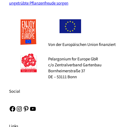
ungetrübte Pflanzenfreude sorgen
Von der Europäischen Union finanziert
Pelargonium for Europe GbR
c/o Zentralverband Gartenbau
Bornheimerstraße 37
DE – 53111 Bonn
Social
Facebook
Instagram
Pinterest
YouTube
Links