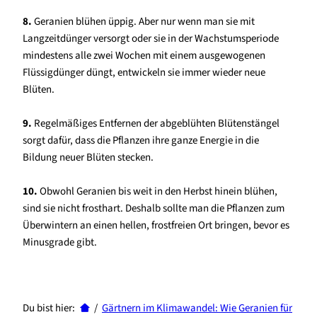
8.
Geranien blühen üppig. Aber nur wenn man sie mit
Langzeitdünger versorgt oder sie in der Wachstumsperiode
mindestens alle zwei Wochen mit einem ausgewogenen
Flüssigdünger düngt, entwickeln sie immer wieder neue
Blüten.
9.
Regelmäßiges Entfernen der abgeblühten Blütenstängel
sorgt dafür, dass die Pflanzen ihre ganze Energie in die
Bildung neuer Blüten stecken.
10.
Obwohl Geranien bis weit in den Herbst hinein blühen,
sind sie nicht frosthart. Deshalb sollte man die Pflanzen zum
Überwintern an einen hellen, frostfreien Ort bringen, bevor es
Minusgrade gibt.
Du bist hier:
/
Gärtnern im Klimawandel: Wie Geranien für