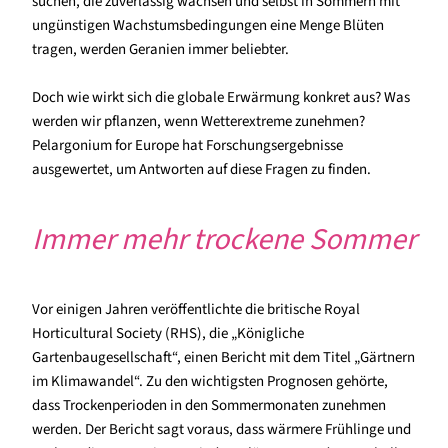
suchen, die zuverlässig wachsen und selbst in Sommern mit
ungünstigen Wachstumsbedingungen eine Menge Blüten
tragen, werden Geranien immer beliebter.
Doch wie wirkt sich die globale Erwärmung konkret aus? Was
werden wir pflanzen, wenn Wetterextreme zunehmen?
Pelargonium for Europe hat Forschungsergebnisse
ausgewertet, um Antworten auf diese Fragen zu finden.
Immer mehr trockene Sommer
Vor einigen Jahren veröffentlichte die britische Royal
Horticultural Society (RHS), die „Königliche
Gartenbaugesellschaft“, einen Bericht mit dem Titel „Gärtnern
im Klimawandel“. Zu den wichtigsten Prognosen gehörte,
dass Trockenperioden in den Sommermonaten zunehmen
werden. Der Bericht sagt voraus, dass wärmere Frühlinge und