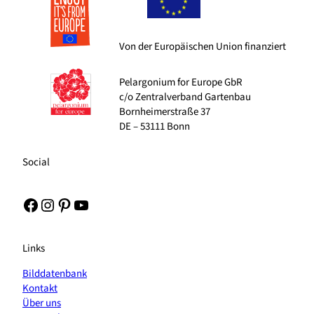
Von der Europäischen Union finanziert
Pelargonium for Europe GbR
c/o Zentralverband Gartenbau
Bornheimerstraße 37
DE – 53111 Bonn
Social
Facebook
Instagram
Pinterest
YouTube
Links
Bilddatenbank
Kontakt
Über uns