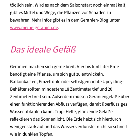
tödlich sein. Wird es nach dem Saisonstart noch einmal kalt,
gibt es Mittel und Wege, die Pflanzen vor Schäden zu
bewahren. Mehr Infos gibt es in dem Geranien-Blog unter
www.meine-geranien.de
.
Das ideale Gefäß
Geranien machen sich gerne breit. Vier bis fünf Liter Erde
benötigt eine Pflanze, um sich gut zu entwickeln.
Balkonkästen, Einzeltöpfe oder selbstgemachte Upcycling-
Behälter sollten mindestens 18 Zentimeter tief und 20
Zentimeter breit sein. Außerdem müssen Geraniengefäße über
einen funktionierenden Abfluss verfügen, damit überflüssiges
Wasser ablaufen kann. Tipp: Helle, glänzende Gefäße
reflektieren das Sonnenlicht. Die Erde heizt sich hierdurch
weniger stark auf und das Wasser verdunstet nicht so schnell
wie in dunklen Töpfen.