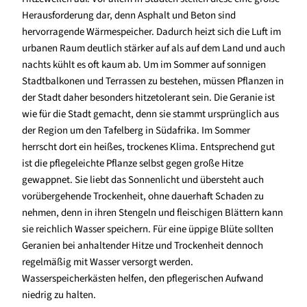
Herausforderung dar, denn Asphalt und Beton sind
hervorragende Wärmespeicher. Dadurch heizt sich die Luft im
urbanen Raum deutlich stärker auf als auf dem Land und auch
nachts kühlt es oft kaum ab. Um im Sommer auf sonnigen
Stadtbalkonen und Terrassen zu bestehen, müssen Pflanzen in
der Stadt daher besonders hitzetolerant sein. Die Geranie ist
wie für die Stadt gemacht, denn sie stammt ursprünglich aus
der Region um den Tafelberg in Südafrika. Im Sommer
herrscht dort ein heißes, trockenes Klima. Entsprechend gut
ist die pflegeleichte Pflanze selbst gegen große Hitze
gewappnet. Sie liebt das Sonnenlicht und übersteht auch
vorübergehende Trockenheit, ohne dauerhaft Schaden zu
nehmen, denn in ihren Stengeln und fleischigen Blättern kann
sie reichlich Wasser speichern. Für eine üppige Blüte sollten
Geranien bei anhaltender Hitze und Trockenheit dennoch
regelmäßig mit Wasser versorgt werden.
Wasserspeicherkästen helfen, den pflegerischen Aufwand
niedrig zu halten.