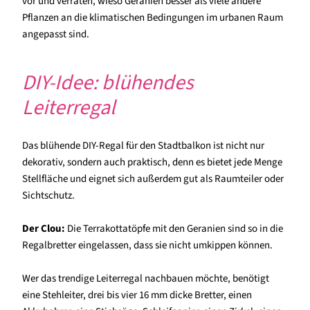
vor und verraten, wieso Geranien besser als viele andere
Pflanzen an die klimatischen Bedingungen im urbanen Raum
angepasst sind.
DIY-Idee: blühendes
Leiterregal
Das blühende DIY-Regal für den Stadtbalkon ist nicht nur
dekorativ, sondern auch praktisch, denn es bietet jede Menge
Stellfläche und eignet sich außerdem gut als Raumteiler oder
Sichtschutz.
Der Clou:
Die Terrakottatöpfe mit den Geranien sind so in die
Regalbretter eingelassen, dass sie nicht umkippen können.
Wer das trendige Leiterregal nachbauen möchte, benötigt
eine Stehleiter, drei bis vier 16 mm dicke Bretter, einen