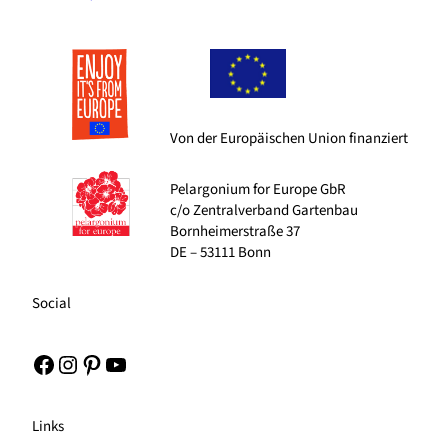
Von der Europäischen Union finanziert
Pelargonium for Europe GbR
c/o Zentralverband Gartenbau
Bornheimerstraße 37
DE – 53111 Bonn
Social
Facebook
Instagram
Pinterest
YouTube
Links