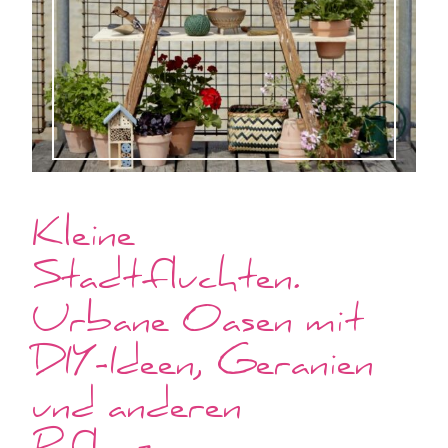
Kleine
Stadtfluchten.
Urbane Oasen mit
DIY-Ideen, Geranien
und anderen