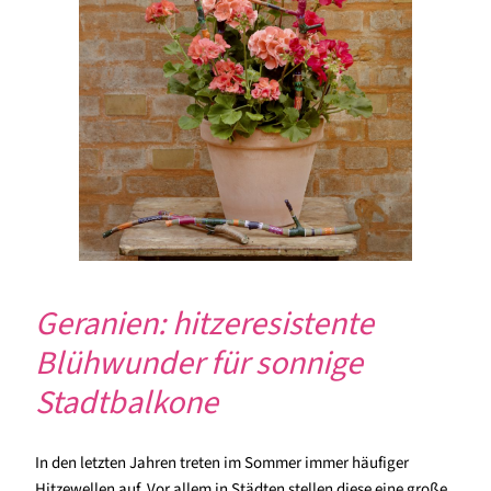
Geranien: hitzeresistente
Blühwunder für sonnige
Stadtbalkone
In den letzten Jahren treten im Sommer immer häufiger
Hitzewellen auf. Vor allem in Städten stellen diese eine große