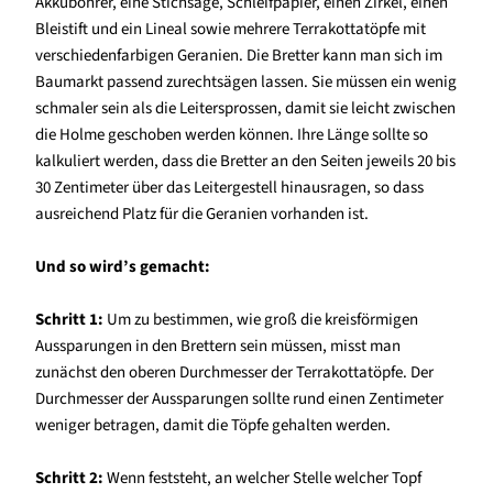
Akkubohrer, eine Stichsäge, Schleifpapier, einen Zirkel, einen
Bleistift und ein Lineal sowie mehrere Terrakottatöpfe mit
verschiedenfarbigen Geranien. Die Bretter kann man sich im
Baumarkt passend zurechtsägen lassen. Sie müssen ein wenig
schmaler sein als die Leitersprossen, damit sie leicht zwischen
die Holme geschoben werden können. Ihre Länge sollte so
kalkuliert werden, dass die Bretter an den Seiten jeweils 20 bis
30 Zentimeter über das Leitergestell hinausragen, so dass
ausreichend Platz für die Geranien vorhanden ist.
Und so wird’s gemacht:
Schritt 1:
Um zu bestimmen, wie groß die kreisförmigen
Aussparungen in den Brettern sein müssen, misst man
zunächst den oberen Durchmesser der Terrakottatöpfe. Der
Durchmesser der Aussparungen sollte rund einen Zentimeter
weniger betragen, damit die Töpfe gehalten werden.
Schritt 2:
Wenn feststeht, an welcher Stelle welcher Topf