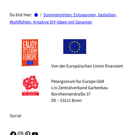
Du bist hier:
/
Sommergärten: Entspannen, Gestalten,
Wohlfühlen. Kreative DIY-Ideen mit Geranien
Von der Europäischen Union finanziert
Pelargonium for Europe GbR
c/o Zentralverband Gartenbau
Bornheimerstraße 37
DE – 53111 Bonn
Social
Facebook
Instagram
Pinterest
YouTube