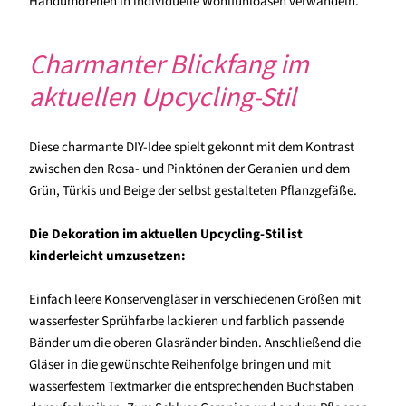
Handumdrehen in individuelle Wohlfühloasen verwandeln.
Charmanter Blickfang im
aktuellen Upcycling-Stil
Diese charmante DIY-Idee spielt gekonnt mit dem Kontrast
zwischen den Rosa- und Pinktönen der Geranien und dem
Grün, Türkis und Beige der selbst gestalteten Pflanzgefäße.
Die Dekoration im aktuellen Upcycling-Stil ist
kinderleicht umzusetzen:
Einfach leere Konservengläser in verschiedenen Größen mit
wasserfester Sprühfarbe lackieren und farblich passende
Bänder um die oberen Glasränder binden. Anschließend die
Gläser in die gewünschte Reihenfolge bringen und mit
wasserfestem Textmarker die entsprechenden Buchstaben