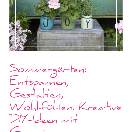
Sommergärten:
Entspannen,
Gestalten,
Wohlfühlen. Kreative
DIY-Ideen mit