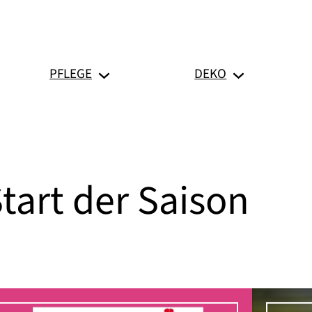
PFLEGE
DEKO
tart der Saison