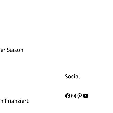
der Saison
Social
Facebook
Instagram
Pinterest
YouTube
 finanziert