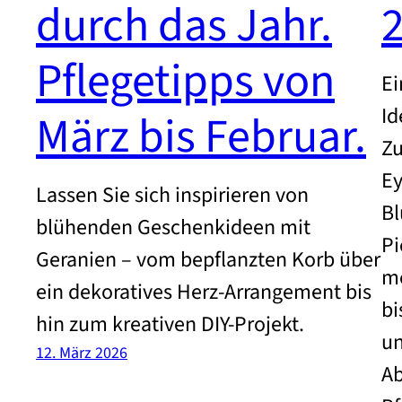
durch das Jahr.
Pflegetipps von
Ei
Id
März bis Februar.
Zu
Ey
Lassen Sie sich inspirieren von
Bl
blühenden Geschenkideen mit
Pi
Geranien – vom bepflanzten Korb über
mo
ein dekoratives Herz-Arrangement bis
bi
hin zum kreativen DIY-Projekt.
un
12. März 2026
Ab