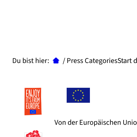
Du bist hier:
/
Press CategoriesStart 
Von der Europäischen Union