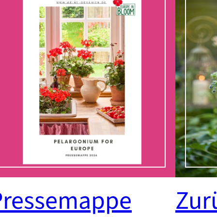
Pressemappe
Zur