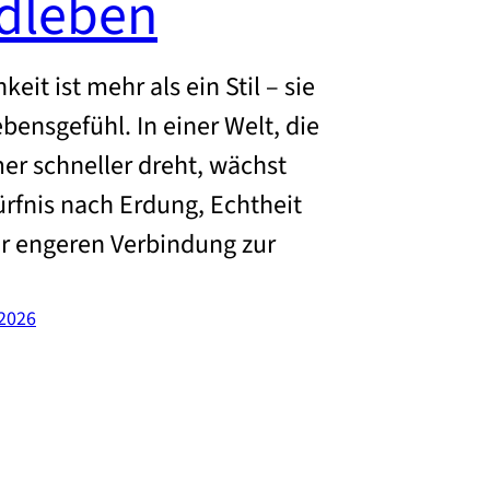
dleben
keit ist mehr als ein Stil – sie
ebensgefühl. In einer Welt, die
er schneller dreht, wächst
rfnis nach Erdung, Echtheit
r engeren Verbindung zur
 2026