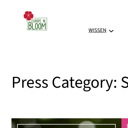
Zum
Inhalt
springen
WISSEN
Press Category:
S