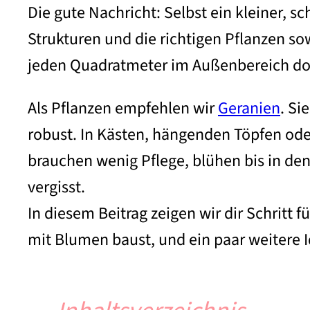
Die gute Nachricht: Selbst ein kleiner, sc
Strukturen und die richtigen Pflanzen so
jeden Quadratmeter im Außenbereich do
Als Pflanzen empfehlen wir
Geranien
. Si
robust. In Kästen, hängenden Töpfen od
brauchen wenig Pflege, blühen bis in de
vergisst.
In diesem Beitrag zeigen wir dir Schritt
mit Blumen baust, und ein paar weitere I