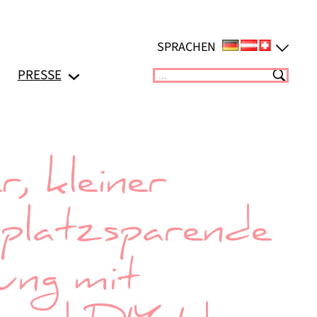
SPRACHEN
PRESSE
Suchen
, kleiner
 platzsparende
ung mit