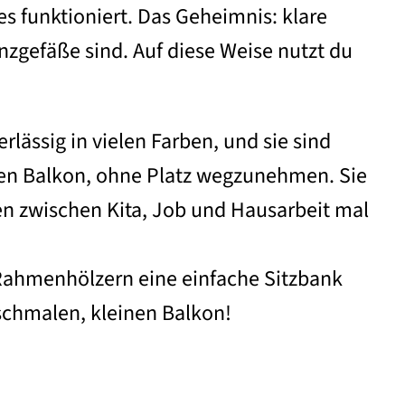
les funktioniert. Das Geheimnis: klare
anzgefäße sind. Auf diese Weise nutzt du
lässig in vielen Farben, und sie sind
nen Balkon, ohne Platz wegzunehmen. Sie
en zwischen Kita, Job und Hausarbeit mal
ei Rahmenhölzern eine einfache Sitzbank
 schmalen, kleinen Balkon!