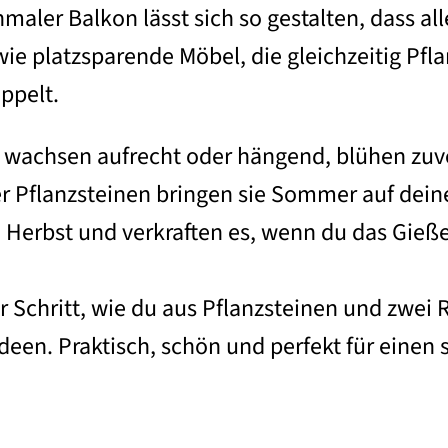
hmaler Balkon lässt sich so gestalten, dass al
wie platzsparende Möbel, die gleichzeitig Pfl
ppelt.
e wachsen aufrecht oder hängend, blühen zuver
er Pflanzsteinen bringen sie Sommer auf dei
n Herbst und verkraften es, wenn du das Gieß
 für Schritt, wie du aus Pflanzsteinen und zw
deen. Praktisch, schön und perfekt für einen