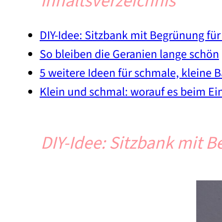
Inhaltsverzeichnis
DIY-Idee: Sitzbank mit Begrünung für
So bleiben die Geranien lange schön
5 weitere Ideen für schmale, kleine 
Klein und schmal: worauf es beim E
DIY-Idee: Sitzbank mit B