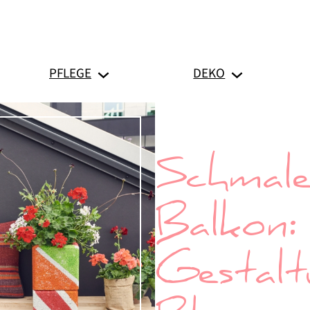
PFLEGE
DEKO
Schmaler
Balkon:
Gestalt