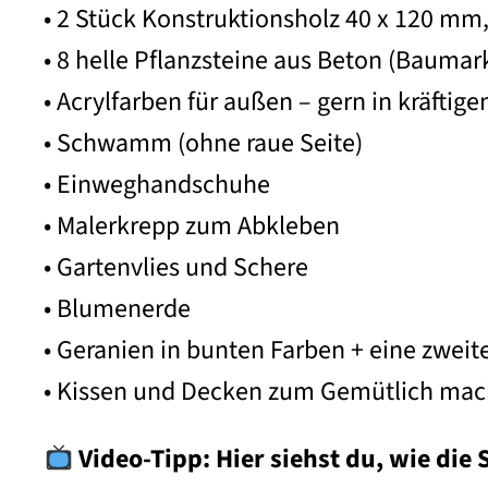
• 2 Stück Konstruktionsholz 40 x 120 mm,
• 8 helle Pflanzsteine aus Beton (Baumark
• Acrylfarben für außen – gern in kräftig
• Schwamm (ohne raue Seite)
• Einweghandschuhe
• Malerkrepp zum Abkleben
• Gartenvlies und Schere
• Blumenerde
• Geranien in bunten Farben + eine zwei
• Kissen und Decken zum Gemütlich ma
Video-Tipp: Hier siehst du, wie die S