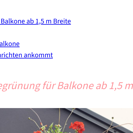
 Balkone ab 1,5 m Breite
Balkone
inrichten ankommt
egrünung für Balkone ab 1,5 m