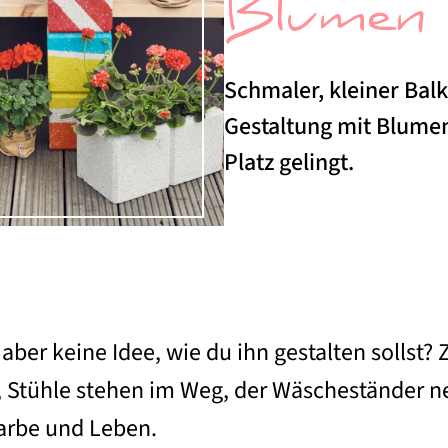
Blumen 
Schmaler, kleiner Balk
Gestaltung mit Blumen
Platz gelingt.
ber keine Idee, wie du ihn gestalten sollst? 
ört, Stühle stehen im Weg, der Wäscheständer n
arbe und Leben.