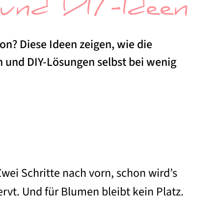
und DIY-Ideen
on? Diese Ideen zeigen, wie die
 und DIY-Lösungen selbst bei wenig
Zwei Schritte nach vorn, schon wird’s
ervt. Und für Blumen bleibt kein Platz.