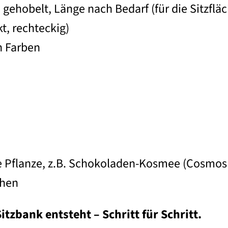
 gehobelt, Länge nach Bedarf (für die Sitzflä
t, rechteckig)
en Farben
te Pflanze, z.B. Schokoladen-Kosmee (Cosmos
chen
itzbank entsteht – Schritt für Schritt.