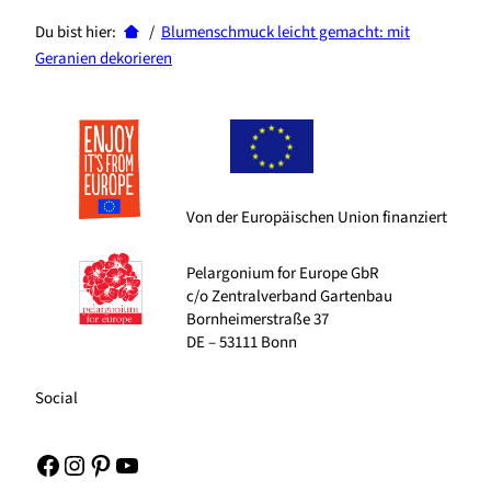
Du bist hier:
/
Blumenschmuck leicht gemacht: mit
Geranien dekorieren
Von der Europäischen Union finanziert
Pelargonium for Europe GbR
c/o Zentralverband Gartenbau
Bornheimerstraße 37
DE – 53111 Bonn
Social
Facebook
Instagram
Pinterest
YouTube