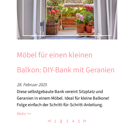
Möbel für einen kleinen
Balkon: DIY-Bank mit Geranien
28. Februar 2025
Diese selbstgebaute Bank vereint Sitzplatz und
Geranien in einem Möbel. Ideal für kleine Balkone!
Folge einfach der Schritt-für-Schritt-Anleitung.
Mehr
⊲
⊳
1
2
3
4
5