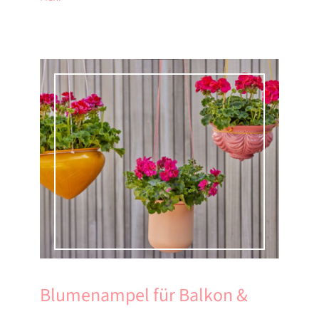
Blumenampel für Balkon &