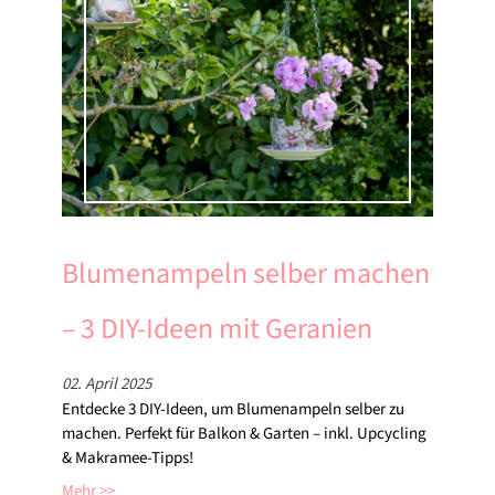
Blumenampeln selber machen
– 3 DIY-Ideen mit Geranien
02. April 2025
Entdecke 3 DIY-Ideen, um Blumenampeln selber zu
machen. Perfekt für Balkon & Garten – inkl. Upcycling
& Makramee-Tipps!
Mehr