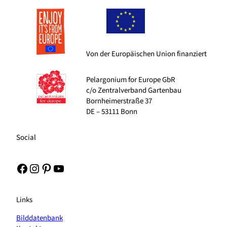
Von der Europäischen Union finanziert
Pelargonium for Europe GbR
c/o Zentralverband Gartenbau
Bornheimerstraße 37
DE – 53111 Bonn
Social
Facebook
Instagram
Pinterest
YouTube
Links
Bilddatenbank