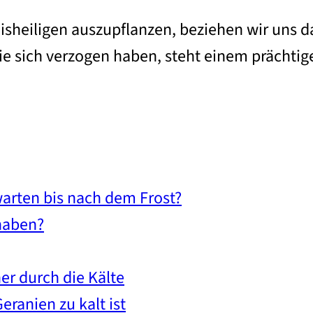
isheiligen auszupflanzen, beziehen wir uns d
ie sich verzogen haben, steht einem prächtig
arten bis nach dem Frost?
 haben?
er durch die Kälte
eranien zu kalt ist