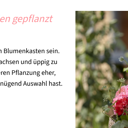
en gepflanzt
m Blumenkasten sein.
wachsen und üppig zu
eren Pflanzung eher,
nügend Auswahl hast.