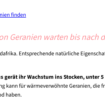
anien finden
n Geranien warten bis nach d
frika. Entsprechende natürliche Eigenschaf
s gerät ihr Wachstum ins Stocken, unter 5
ling kann für wärmeverwöhnte Geranien, die
od haben.