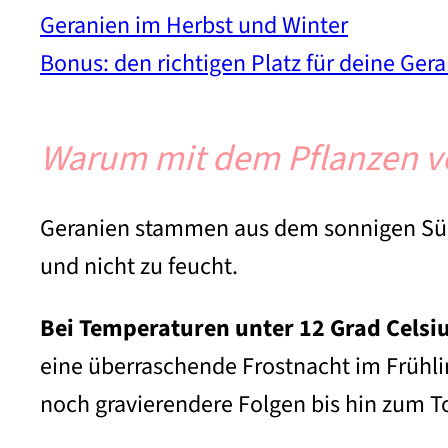
Geranien im Herbst und Winter
Bonus: den richtigen Platz für deine Ger
Warum mit dem Pflanzen vo
Geranien stammen aus dem sonnigen Süda
und nicht zu feucht.
Bei Temperaturen unter 12 Grad Celsiu
eine überraschende Frostnacht im Früh
noch gravierendere Folgen bis hin zum T