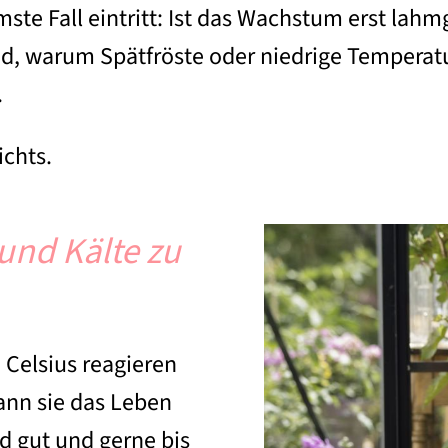
te Fall eintritt: Ist das Wachstum erst lahmg
nd, warum Spätfröste oder niedrige Temperatu
.
ichts.
und Kälte zu
 Celsius reagieren
ann sie das Leben
nd gut und gerne bis