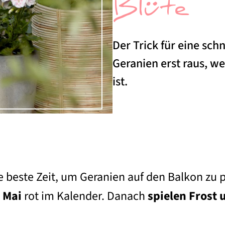
Blüte
Der Trick für eine sch
Geranien erst raus, w
ist.
e beste Zeit, um Geranien auf den Balkon zu p
 Mai
rot im Kalender. Danach
spielen Frost 