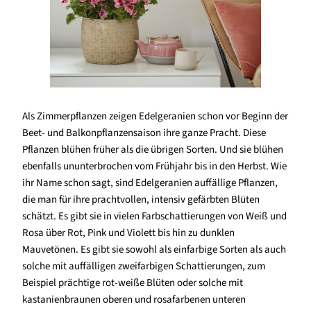
Als Zimmerpflanzen zeigen Edelgeranien schon vor Beginn der
Beet- und Balkonpflanzensaison ihre ganze Pracht. Diese
Pflanzen blühen früher als die übrigen Sorten. Und sie blühen
ebenfalls ununterbrochen vom Frühjahr bis in den Herbst. Wie
ihr Name schon sagt, sind Edelgeranien auffällige Pflanzen,
die man für ihre prachtvollen, intensiv gefärbten Blüten
schätzt. Es gibt sie in vielen Farbschattierungen von Weiß und
Rosa über Rot, Pink und Violett bis hin zu dunklen
Mauvetönen. Es gibt sie sowohl als einfarbige Sorten als auch
solche mit auffälligen zweifarbigen Schattierungen, zum
Beispiel prächtige rot-weiße Blüten oder solche mit
kastanienbraunen oberen und rosafarbenen unteren