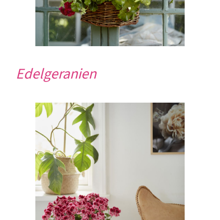
Edelgeranien