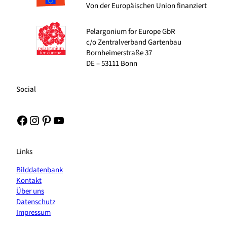
Von der Europäischen Union finanziert
Pelargonium for Europe GbR
c/o Zentralverband Gartenbau
Bornheimerstraße 37
DE – 53111 Bonn
Social
Facebook
Instagram
Pinterest
YouTube
Links
Bilddatenbank
Kontakt
Über uns
Datenschutz
Impressum