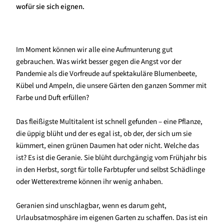
wofür sie sich eignen.
Im Moment können wir alle eine Aufmunterung gut
gebrauchen. Was wirkt besser gegen die Angst vor der
Pandemie als die Vorfreude auf spektakuläre Blumenbeete,
Kübel und Ampeln, die unsere Gärten den ganzen Sommer mit
Farbe und Duft erfüllen?
Das fleißigste Multitalent ist schnell gefunden – eine Pflanze,
die üppig blüht und der es egal ist, ob der, der sich um sie
kümmert, einen grünen Daumen hat oder nicht. Welche das
ist? Es ist die Geranie. Sie blüht durchgängig vom Frühjahr bis
in den Herbst, sorgt für tolle Farbtupfer und selbst Schädlinge
oder Wetterextreme können ihr wenig anhaben.
Geranien sind unschlagbar, wenn es darum geht,
Urlaubsatmosphäre im eigenen Garten zu schaffen. Das ist ein