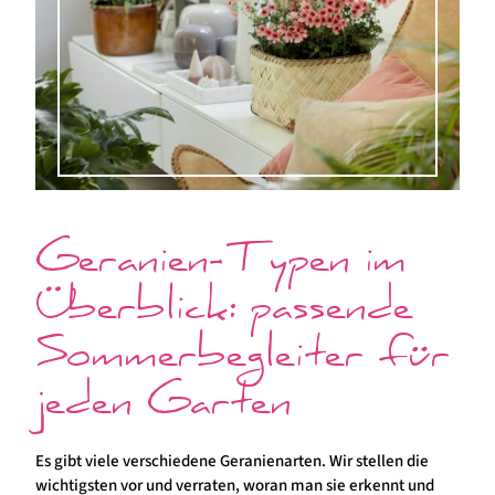
Geranien-Typen im
Überblick: passende
Sommerbegleiter für
jeden Garten
Es gibt viele verschiedene Geranienarten. Wir stellen die
wichtigsten vor und verraten, woran man sie erkennt und