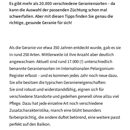
Es gibt mehr als 20.000 verschiedene Geraniensorten – da
kann die Auswahl der passenden Züchtung schon mal
schwerfallen. Aber mit diesen Tipps finden Sie genau die
richtige, gesunde Geranie für sich!
Als die Geranie vor etwa 350 Jahren entdeckt wurde, gab es sie
in rund 250 Arten. Mittlerweile ist ihre Anzahl aber deutlich
angewachsen: Aktuell sind rund 17.000 (!) unterschiedlich
benannte Geraniensorten im Internationalen Pelargonium-
Register erfasst – und es kommen jedes Jahr noch neue dazu.
Sie alle besitzen die typischen Geranieneigenschaften:
Sie sind robust und widerstandsfähig, eignen sich für
verschiedene Standorte und gedeihen generell ohne allzu viel
Pflege. Dazu hat jede einzelne Art noch verschiedene
Zusatzcharakteristika; manch eine blüht besonders
farbenprächtig, die andere duftet betörend, eine weitere passt
perfekt auf den Balkon.