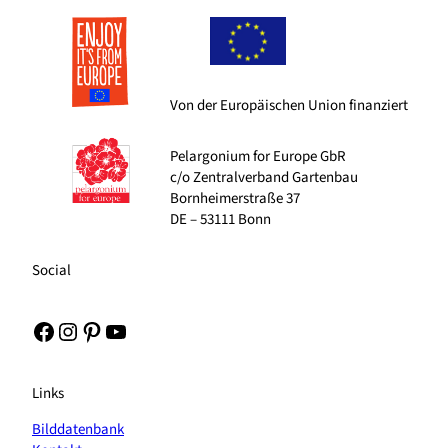
Von der Europäischen Union finanziert
Pelargonium for Europe GbR
c/o Zentralverband Gartenbau
Bornheimerstraße 37
DE – 53111 Bonn
Social
Facebook
Instagram
Pinterest
YouTube
Links
Bilddatenbank