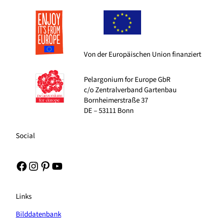
Von der Europäischen Union finanziert
Pelargonium for Europe GbR
c/o Zentralverband Gartenbau
Bornheimerstraße 37
DE – 53111 Bonn
Social
Facebook
Instagram
Pinterest
YouTube
Links
Bilddatenbank