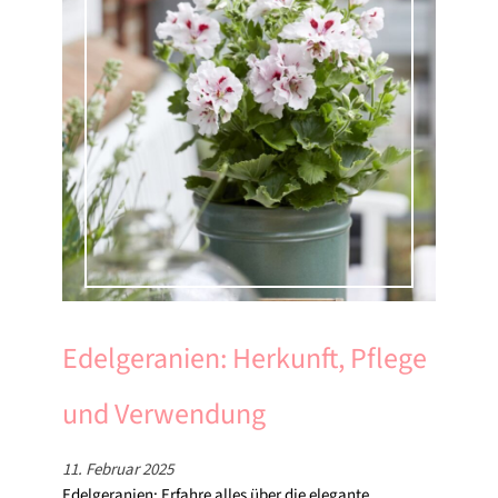
Edelgeranien: Herkunft, Pflege
und Verwendung
11. Februar 2025
Edelgeranien: Erfahre alles über die elegante