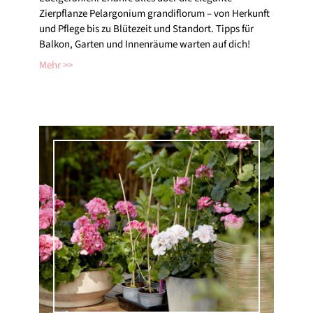
Zierpflanze Pelargonium grandiflorum – von Herkunft
und Pflege bis zu Blütezeit und Standort. Tipps für
Balkon, Garten und Innenräume warten auf dich!
Mehr