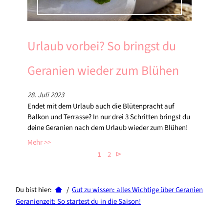
Urlaub vorbei? So bringst du
Geranien wieder zum Blühen
28. Juli 2023
Endet mit dem Urlaub auch die Blütenpracht auf
Balkon und Terrasse? In nur drei 3 Schritten bringst du
deine Geranien nach dem Urlaub wieder zum Blühen!
Mehr
⊳
1
2
Du bist hier:
/
Gut zu wissen: alles Wichtige über Geranien
Geranienzeit: So startest du in die Saison!