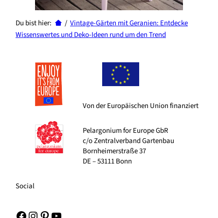
Du bist hier:
/
Vintage-Gärten mit Geranien: Entdecke
Wissenswertes und Deko-Ideen rund um den Trend
Von der Europäischen Union finanziert
Pelargonium for Europe GbR
c/o Zentralverband Gartenbau
Bornheimerstraße 37
DE – 53111 Bonn
Social
Facebook
Instagram
Pinterest
YouTube