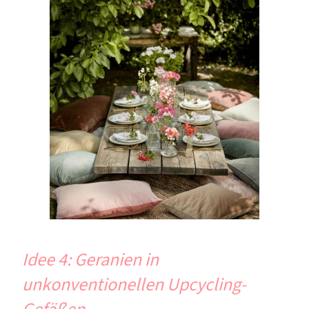
Idee 4: Geranien in
unkonventionellen Upcycling-