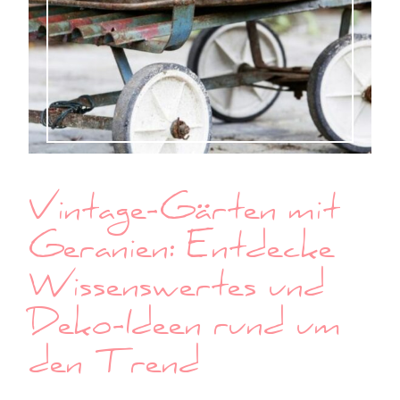
Vintage-Gärten mit
Geranien: Entdecke
Wissenswertes und
Deko-Ideen rund um
den Trend