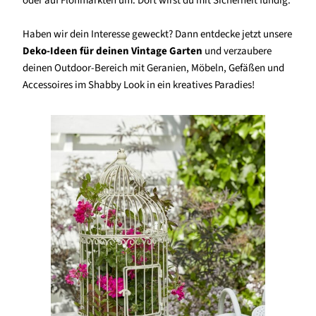
oder auf Flohmärkten um. Dort wirst du mit Sicherheit fündig.
Haben wir dein Interesse geweckt? Dann entdecke jetzt unsere
Deko-Ideen für deinen Vintage Garten
und verzaubere
deinen Outdoor-Bereich mit Geranien, Möbeln, Gefäßen und
Accessoires im Shabby Look in ein kreatives Paradies!